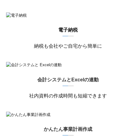
電子納税
━
━
納税も会社やご自宅から簡単に
会計システムとExcelの連動
━
━
社内資料の作成時間も短縮できます
かんたん事業計画作成
━
━