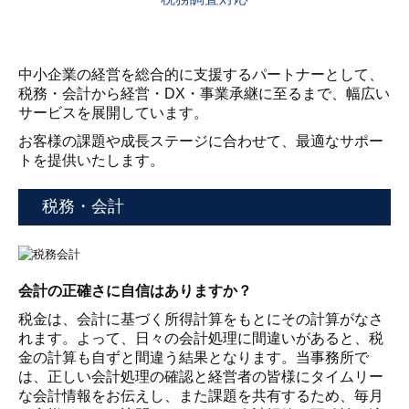
ワイエス・サポートさま
セミナーのご案内
中小企業の経営を総合的に支援するパートナーとして、
税務・会計から経営・DX・事業承継に至るまで、幅広い
採用情報
サービスを展開しています。
お客様の課題や成長ステージに合わせて、最適なサポー
採用メッセージ
トを提供いたします。
スタッフの一日
税務・会計
スタッフインタビュー
研修プログラム・働きやすさへの取り組み
会計の正確さに自信はありますか？
募集要項
税金は、会計に基づく所得計算をもとにその計算がなさ
応募フォーム
れます。よって、日々の会計処理に間違いがあると、税
金の計算も自ずと間違う結果となります。当事務所で
は、正しい会計処理の確認と経営者の皆様にタイムリー
お問合せ
な会計情報をお伝えし、また課題を共有するため、毎月