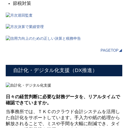
節税対策
PAGETOP◢
自計化・デジタル化支援（DX推進）
日々の経営判断に必要な財務データを、リアルタイムで
確認できていますか。
当事務所では、ＴＫＣのクラウド会計システムを活用し
た自計化をサポートしています。手入力や紙の処理から
解放されることで、ミスや手間を大幅に削減でき、タイ