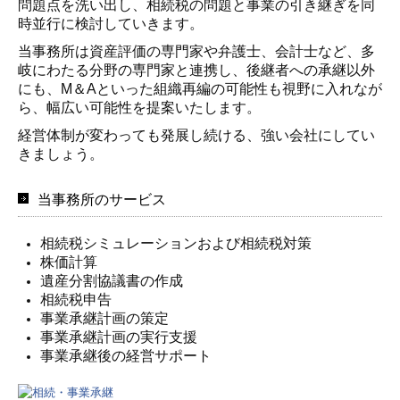
問題点を洗い出し、相続税の問題と事業の引き継ぎを同
時並行に検討していきます。
当事務所は資産評価の専門家や弁護士、会計士など、多
岐にわたる分野の専門家と連携し、後継者への承継以外
にも、M＆Aといった組織再編の可能性も視野に入れなが
ら、幅広い可能性を提案いたします。
経営体制が変わっても発展し続ける、強い会社にしてい
きましょう。
当事務所のサービス
相続税シミュレーションおよび相続税対策
株価計算
遺産分割協議書の作成
相続税申告
事業承継計画の策定
事業承継計画の実行支援
事業承継後の経営サポート