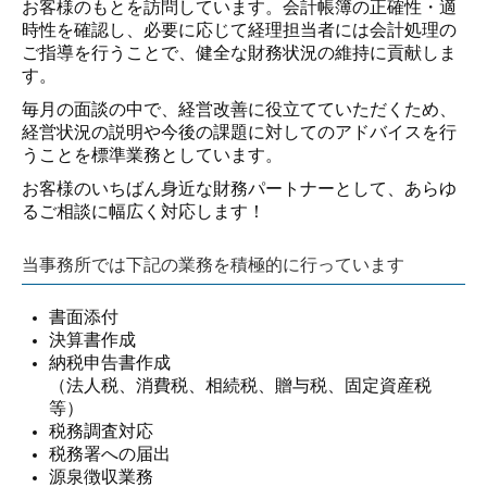
お客様のもとを訪問しています。会計帳簿の正確性・適
時性を確認し、必要に応じて経理担当者には会計処理の
ご指導を行うことで、健全な財務状況の維持に貢献しま
す。
毎月の面談の中で、経営改善に役立てていただくため、
経営状況の説明や今後の課題に対してのアドバイスを行
うことを標準業務としています。
お客様のいちばん身近な財務パートナーとして、あらゆ
るご相談に幅広く対応します！
当事務所では下記の業務を積極的に行っています
書面添付
決算書作成
納税申告書作成
（法人税、消費税、相続税、贈与税、固定資産税
等）
税務調査対応
税務署への届出
源泉徴収業務