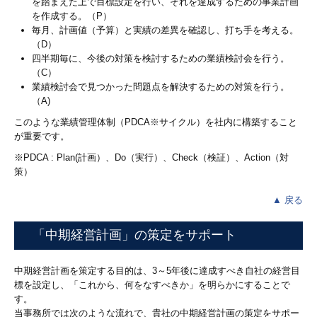
を踏まえた上で目標設定を行い、それを達成するための事業計画
を作成する。（P）
ワイエス・サポートさま
毎月、計画値（予算）と実績の差異を確認し、打ち手を考える。
（D）
セミナーのご案内
四半期毎に、今後の対策を検討するための業績検討会を行う。
（C）
採用情報
業績検討会で見つかった問題点を解決するための対策を行う。
（A)
採用メッセージ
このような業績管理体制（PDCA※サイクル）を社内に構築すること
が重要です。
スタッフの一日
※PDCA : Plan(計画）、Do（実行）、Check（検証）、Action（対
スタッフインタビュー
策）
▲ 戻る
研修プログラム・働きやすさへの取り組み
募集要項
「中期経営計画」の策定をサポート
応募フォーム
中期経営計画を策定する目的は、3～5年後に達成すべき自社の経営目
標を設定し、「これから、何をなすべきか」を明らかにすることで
お問合せ
す。
当事務所では次のような流れで、貴社の中期経営計画の策定をサポー